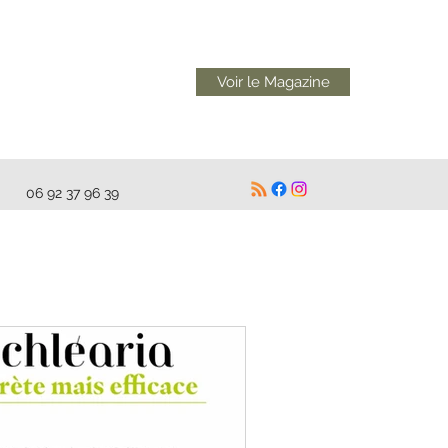
Voir le Magazine
06 92 37 96 39