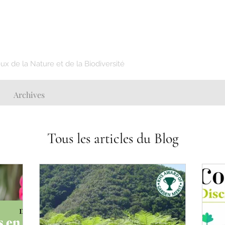
x de la Nature et de la Biodiversité
Archives
Tous les articles du Blog