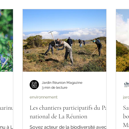
Jardin Réunion Magazine
3 min de lecture
environnement
jar
arinus
Les chantiers participatifs du Parc
Sa
national de La Réunion
bo
Ma
nnu à La
Soyez acteur de la biodiversité avec