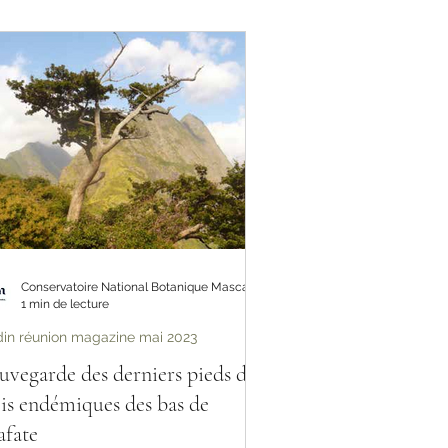
Conservatoire National Botanique Mascarin
1 min de lecture
din réunion magazine mai 2023
uvegarde des derniers pieds de
is endémiques des bas de
fate