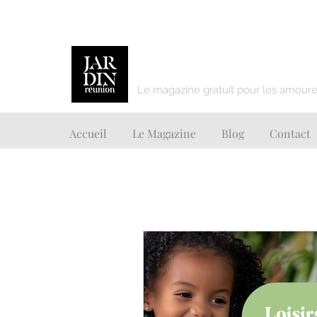
JARDIN REUNION
Le magazine gratuit pour les amoureu
Accueil
Le Magazine
Blog
Contact