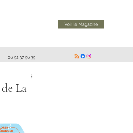
Voir le Magazine
06 92 37 96 39
 de La