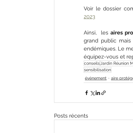
Voir le dossier c
2023
Ainsi,  les 
aires pr
grand public mais 
endémiques. Le messa
équipez-vous et repa
conseils
Jardin Réunion 
sensibilisation
évènement
aire proté
Posts récents