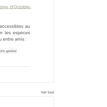
ine d'Octobre 
accessibles au 
er les espèces 
 entre amis : 
ons gestes
Voir tout