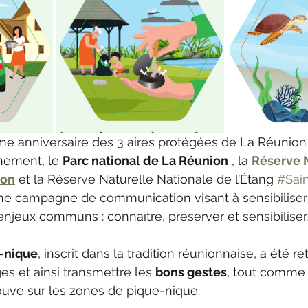
me anniversaire des 3 aires protégées de La Réunion 
nement, le 
Parc national de La Réunion
 , la 
Réserve N
ion
 et la Réserve Naturelle Nationale de l’Étang 
#Sain
une campagne de communication visant à sensibiliser 
njeux communs : connaître, préserver et sensibiliser.
-nique
, inscrit dans la tradition réunionnaise, a été re
s et ainsi transmettre les 
bons gestes
, tout comme c
rouve sur les zones de pique-nique.