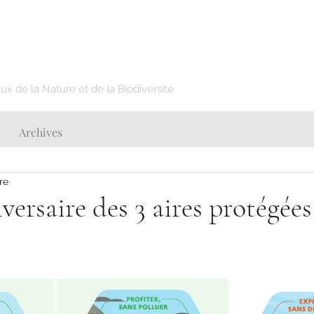
x de la Nature et de la Biodiversité
Archives
re
versaire des 3 aires protégées