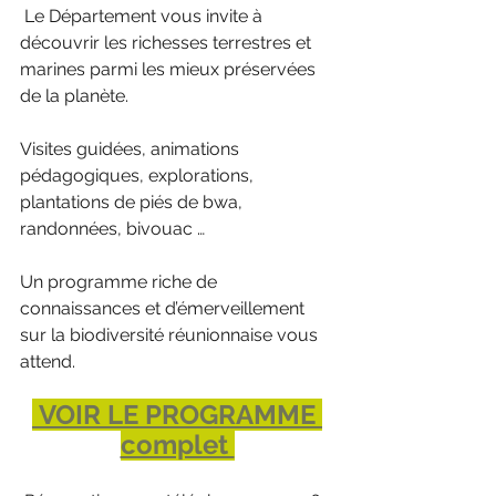
 Le Département vous invite à 
découvrir les richesses terrestres et 
marines parmi les mieux préservées 
de la planète.
Visites guidées, animations 
pédagogiques, explorations, 
plantations de piés de bwa, 
randonnées, bivouac …
Un programme riche de 
connaissances et d’émerveillement 
sur la biodiversité réunionnaise vous 
attend.
 VOIR LE PROGRAMME 
complet 