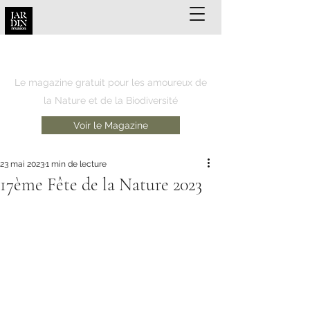
JARDIN REUNION
Le magazine gratuit pour les amoureux de
la Nature et de la Biodiversité
Voir le Magazine
23 mai 2023
1 min de lecture
17ème Fête de la Nature 2023