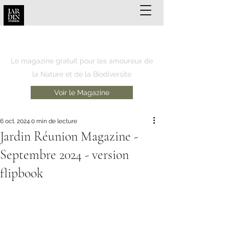
JARDIN REUNION
Le magazine gratuit pour les amoureux de
la Nature et de la Biodiversité
Voir le Magazine
6 oct. 2024
0 min de lecture
Jardin Réunion Magazine -
Septembre 2024 - version
flipbook