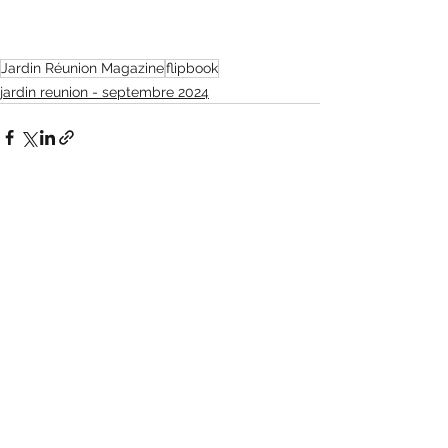
Jardin Réunion Magazine
flipbook
jardin reunion - septembre 2024
Voir tout
Posts récents