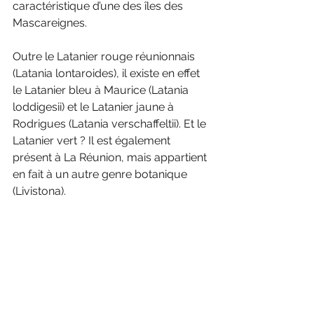
caractéristique d’une des îles des 
Mascareignes.
Outre le Latanier rouge réunionnais 
(Latania lontaroides), il existe en effet 
le Latanier bleu à Maurice (Latania 
loddigesii) et le Latanier jaune à 
Rodrigues (Latania verschaffeltii). Et le 
Latanier vert ? Il est également 
présent à La Réunion, mais appartient 
en fait à un autre genre botanique 
(Livistona).