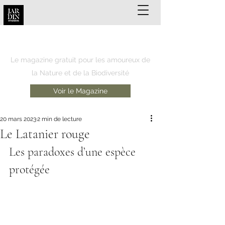
JARDIN REUNION
Le magazine gratuit pour les amoureux de
la Nature et de la Biodiversité
Voir le Magazine
20 mars 2023
2 min de lecture
Le Latanier rouge
Les paradoxes d’une espèce 
protégée