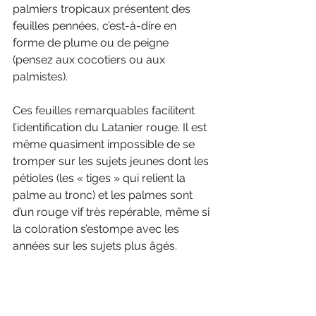
palmiers tropicaux présentent des 
feuilles pennées, c’est-à-dire en 
forme de plume ou de peigne 
(pensez aux cocotiers ou aux 
palmistes). 
Ces feuilles remarquables facilitent 
l’identification du Latanier rouge. Il est 
même quasiment impossible de se 
tromper sur les sujets jeunes dont les 
pétioles (les « tiges » qui relient la 
palme au tronc) et les palmes sont 
d’un rouge vif très repérable, même si 
la coloration s’estompe avec les 
années sur les sujets plus âgés.