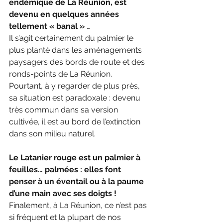
endémique de La Réunion, est 
devenu en quelques années 
tellement « banal »
 …
Il s’agit certainement du palmier le 
plus planté dans les aménagements 
paysagers des bords de route et des 
ronds-points de La Réunion.
Pourtant, à y regarder de plus près, 
sa situation est paradoxale : devenu 
très commun dans sa version 
cultivée, il est au bord de l’extinction 
dans son milieu naturel.
Le Latanier rouge est un palmier à 
feuilles… palmées : elles font 
penser à un éventail ou à la paume 
d’une main avec ses doigts !
Finalement, à La Réunion, ce n’est pas 
si fréquent et la plupart de nos 