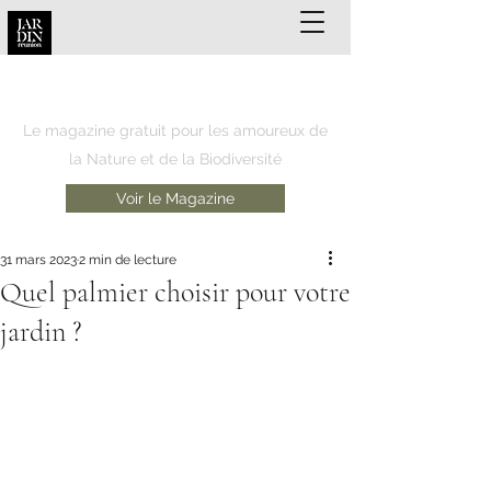
JARDIN REUNION
Le magazine gratuit pour les amoureux de
la Nature et de la Biodiversité
Voir le Magazine
31 mars 2023
2 min de lecture
Quel palmier choisir pour votre
jardin ?