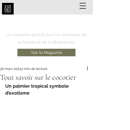
JARDIN REUNION
Le magazine gratuit pour les amoureux de
la Nature et de la Biodiversité
Voir le Magazine
30 mars 2023
2 min de lecture
Tout savoir sur le cocotier
Un palmier tropical symbole 
d’exotisme