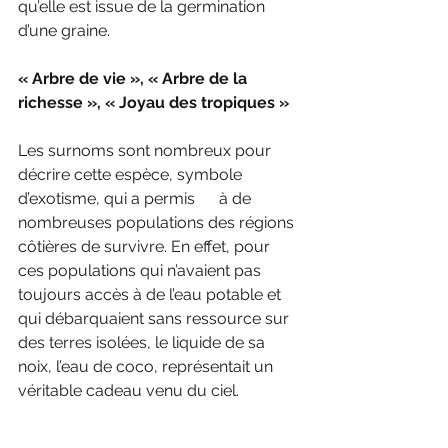
qu’elle est issue de la germination 
d’une graine.
« Arbre de vie », « Arbre de la 
richesse », « Joyau des tropiques »
Les surnoms sont nombreux pour 
décrire cette espèce, symbole 
d’exotisme, qui a permis      à de 
nombreuses populations des régions 
côtières de survivre. En effet, pour 
ces populations qui n’avaient pas 
toujours accès à de l’eau potable et 
qui débarquaient sans ressource sur 
des terres isolées, le liquide de sa 
noix, l’eau de coco, représentait un 
véritable cadeau venu du ciel.