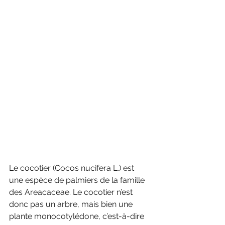
Le cocotier (Cocos nucifera L.) est 
une espèce de palmiers de la famille 
des Areacaceae. Le cocotier n’est 
donc pas un arbre, mais bien une 
plante monocotylédone, c’est-à-dire 