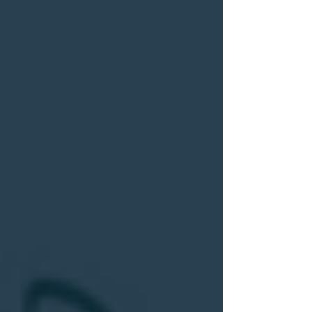
national