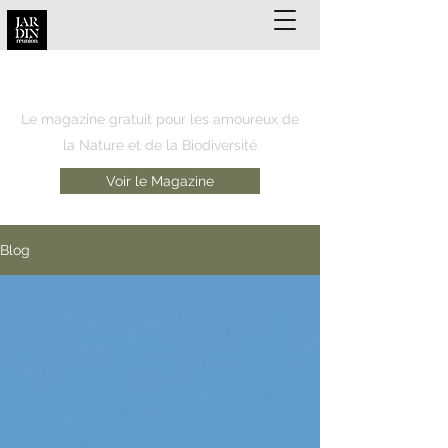
JARDIN REUNION
Le magazine gratuit pour les amoureux de
la Nature et de la Biodiversité
Voir le Magazine
Blog