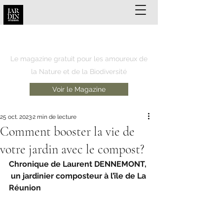
JARDIN REUNION
Le magazine gratuit pour les amoureux de
la Nature et de la Biodiversité
Voir le Magazine
25 oct. 2023
2 min de lecture
Comment booster la vie de
votre jardin avec le compost?
Chronique de Laurent DENNEMONT, 
 un jardinier composteur à l’île de La 
Réunion